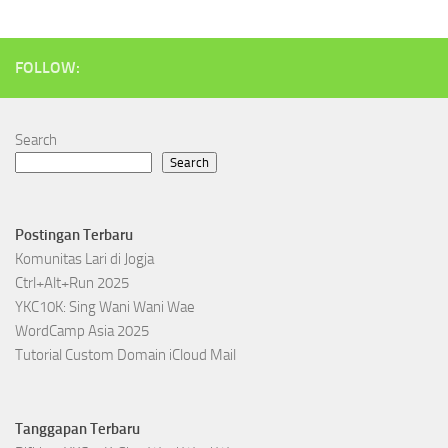
FOLLOW:
Search
Search
Postingan Terbaru
Komunitas Lari di Jogja
Ctrl+Alt+Run 2025
YKC10K: Sing Wani Wani Wae
WordCamp Asia 2025
Tutorial Custom Domain iCloud Mail
Tanggapan Terbaru