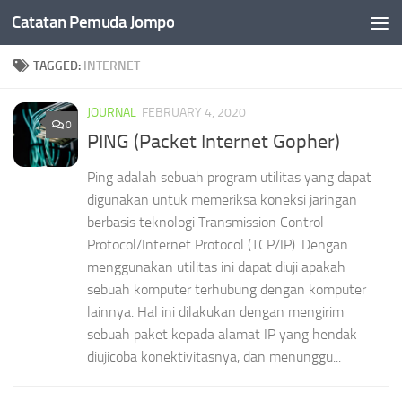
Catatan Pemuda Jompo
Skip to content
TAGGED:
INTERNET
JOURNAL
FEBRUARY 4, 2020
0
PING (Packet Internet Gopher)
Ping adalah sebuah program utilitas yang dapat
digunakan untuk memeriksa koneksi jaringan
berbasis teknologi Transmission Control
Protocol/Internet Protocol (TCP/IP). Dengan
menggunakan utilitas ini dapat diuji apakah
sebuah komputer terhubung dengan komputer
lainnya. Hal ini dilakukan dengan mengirim
sebuah paket kepada alamat IP yang hendak
diujicoba konektivitasnya, dan menunggu...