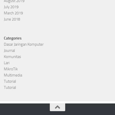
August 2019
July 2019
March 2019
June 2018
Categories
Dasar Jaringan Komputer
Journal
Komunitas
Lari
MikroTik
Multimedia
Tutorial
Tutorial