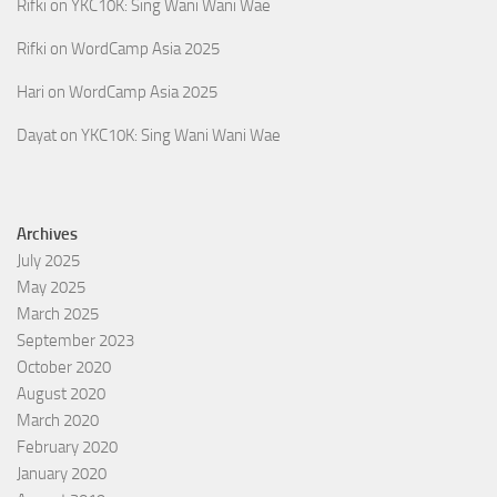
Rifki
on
YKC10K: Sing Wani Wani Wae
Rifki
on
WordCamp Asia 2025
Hari
on
WordCamp Asia 2025
Dayat
on
YKC10K: Sing Wani Wani Wae
Archives
July 2025
May 2025
March 2025
September 2023
October 2020
August 2020
March 2020
February 2020
January 2020