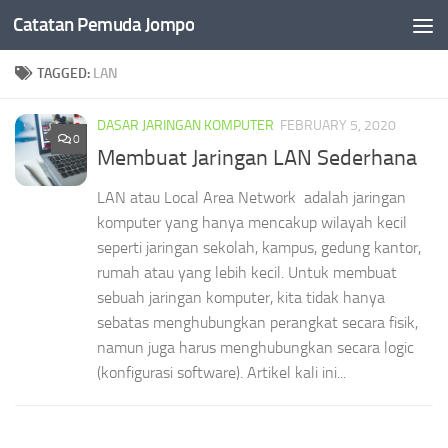
Catatan Pemuda Jompo
Skip to content
TAGGED:
LAN
DASAR JARINGAN KOMPUTER
FEBRUARY 5, 2020
0
Membuat Jaringan LAN Sederhana
LAN atau Local Area Network adalah jaringan
komputer yang hanya mencakup wilayah kecil
seperti jaringan sekolah, kampus, gedung kantor,
rumah atau yang lebih kecil. Untuk membuat
sebuah jaringan komputer, kita tidak hanya
sebatas menghubungkan perangkat secara fisik,
namun juga harus menghubungkan secara logic
(konfigurasi software). Artikel kali ini...