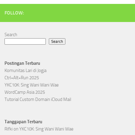
FOLLOW:
Search
Search
Postingan Terbaru
Komunitas Lari di Jogja
Ctrl+Alt+Run 2025
YKC10K: Sing Wani Wani Wae
WordCamp Asia 2025
Tutorial Custom Domain iCloud Mail
Tanggapan Terbaru
Rifki
on
YKC10K: Sing Wani Wani Wae