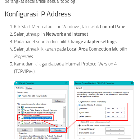
perangkat secara fisik sesuai topologi.
Konfigurasi IP Address
Klik Start Menu atau Icon Windows, lalu ketik
Control Panel
Selanjutnya pilih
Network and Internet
Pada panel sebelah kiri, pilih
Change adapter settings
.
Selanjutnya klik kanan pada
Local Area Connection
lalu pilih
Properties
.
Kemudian klik ganda pada Internet Protocol Version 4
(TCP/IPv4).