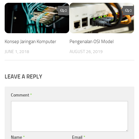
0
0
Konsep Jaringan Komputer
Pengenalan OSI Model
JUNE 1, 2018
AUGUST 26, 2019
LEAVE A REPLY
Comment
*
Name
*
Email
*