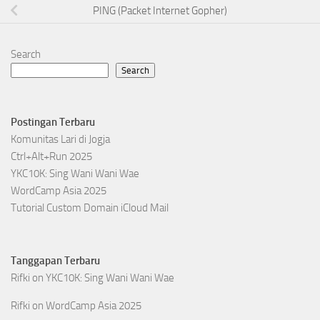
PING (Packet Internet Gopher)
Search
Search
Postingan Terbaru
Komunitas Lari di Jogja
Ctrl+Alt+Run 2025
YKC10K: Sing Wani Wani Wae
WordCamp Asia 2025
Tutorial Custom Domain iCloud Mail
Tanggapan Terbaru
Rifki
on
YKC10K: Sing Wani Wani Wae
Rifki
on
WordCamp Asia 2025