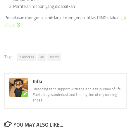
Perhtikan respon yang didapatkan.
Penjelasan mengenai lebih lanjut mengenai utilitas PING silakan
klik
di sini.
Tags:
ip address
lan
switch
Rifki
Balancing tech support with the endless journey of life.
Fuelled by wanderlust and the rhythm of my running
shoes.
YOU MAY ALSO LIKE...